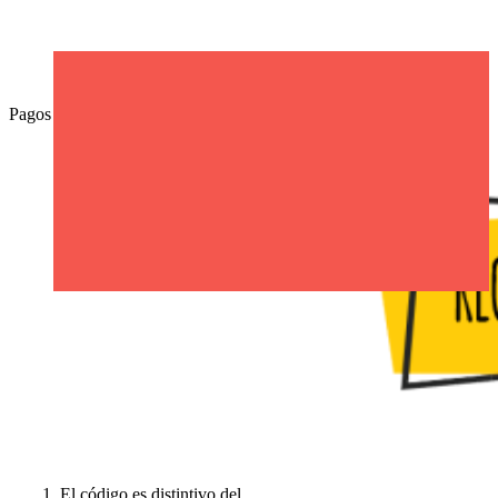
Online
Pagos Online
cmsa
2020-09-30T00:33:57-05:00
1. El código es distintivo del