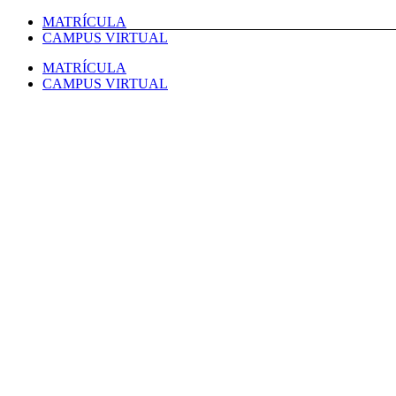
Saltar
MATRÍCULA
al
CAMPUS VIRTUAL
contenido
MATRÍCULA
CAMPUS VIRTUAL