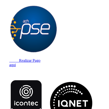
Realizar Pago
aqui