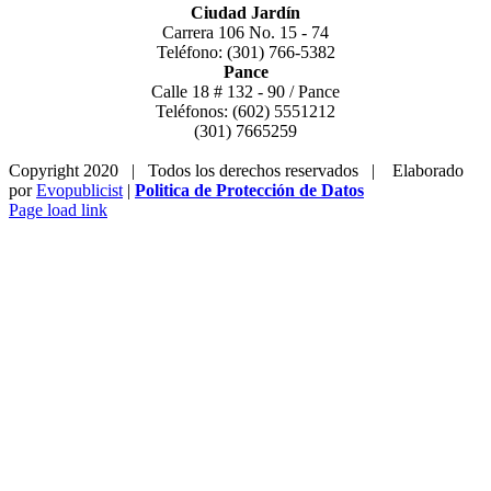
Ciudad Jardín
Carrera 106 No. 15 - 74
Teléfono: (301) 766-5382
Pance
Calle 18 # 132 - 90 / Pance
Teléfonos: (602) 5551212
(301) 7665259
Copyright 2020 | Todos los derechos reservados | Elaborado
por
Evopublicist
|
Politica de Protección de Datos
Page load link
Ir
a
Arriba