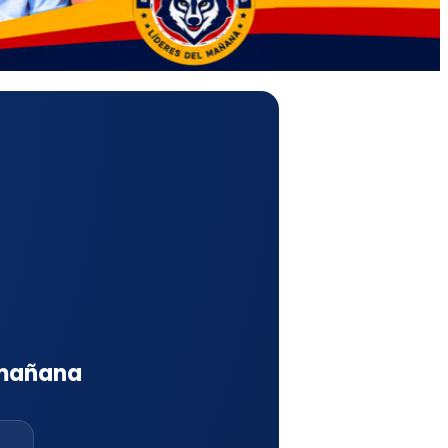
 mañana