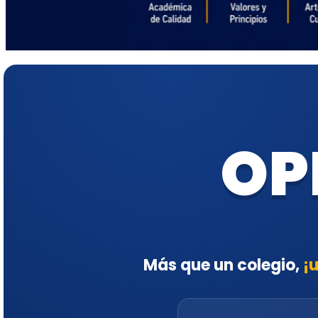
OP
Más que un colegio,
¡