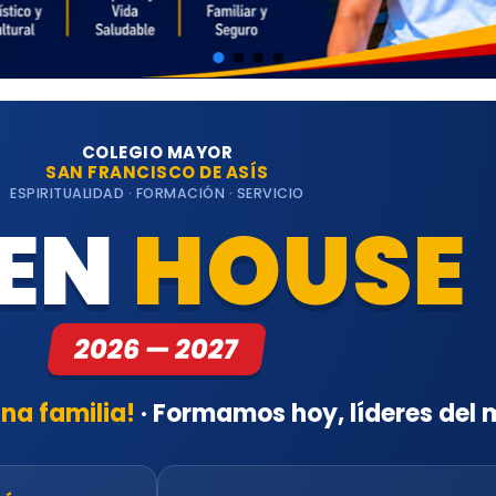
COLEGIO MAYOR
SAN FRANCISCO DE ASÍS
ESPIRITUALIDAD · FORMACIÓN · SERVICIO
EN
HOUSE
2026 — 2027
una familia!
· Formamos hoy, líderes del