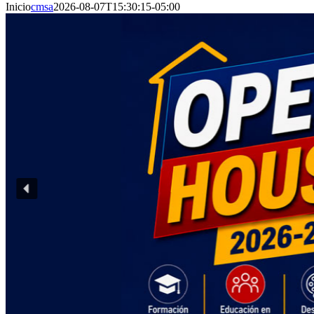
Inicio
cmsa
2026-08-07T15:30:15-05:00