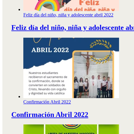
Feliz día del niño, niña y adolescente abril 2022
Feliz día del niño, niña y adolescente ab
Confirmación Abril 2022
Confirmación Abril 2022