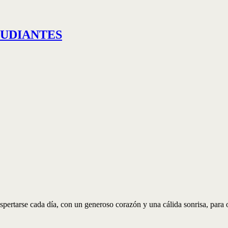
TUDIANTES
ertarse cada día, con un generoso corazón y una cálida sonrisa, para of