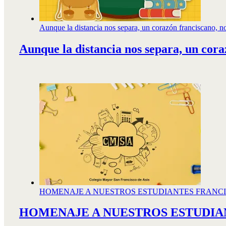
Aunque la distancia nos separa, un corazón franciscano, no
Aunque la distancia nos separa, un cora
HOMENAJE A NUESTROS ESTUDIANTES FRANC
HOMENAJE A NUESTROS ESTUDIA