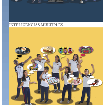
INTELIGENCIAS MÚLTIPLES
IMPLICACIONES DIDÁCTICAS
El proceso de internalización alude a la transformación de
las acciones externas (sociales) en acciones internas
(psicológicas).
Más Información