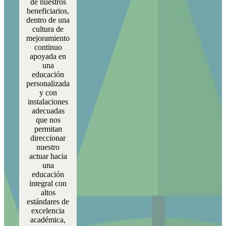
de nuestros
beneficiarios,
dentro de una
cultura de
mejoramiento
continuo
apoyada en
una
educación
personalizada
y con
instalaciones
adecuadas
que nos
permitan
direccionar
nuestro
actuar hacia
una
educación
integral con
altos
estándares de
excelencia
académica,