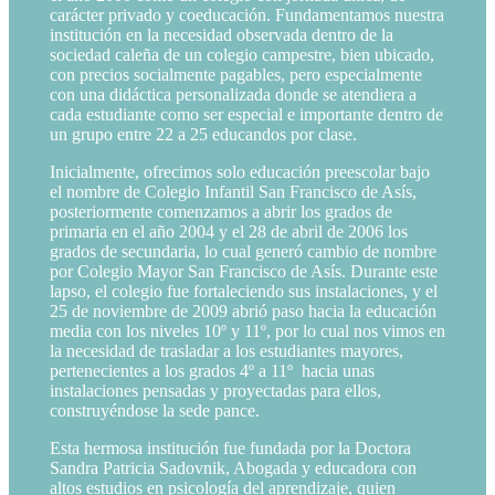
carácter privado y coeducación. Fundamentamos nuestra
institución en la necesidad observada dentro de la
sociedad caleña de un colegio campestre, bien ubicado,
con precios socialmente pagables, pero especialmente
con una didáctica personalizada donde se atendiera a
cada estudiante como ser especial e importante dentro de
un grupo entre 22 a 25 educandos por clase.
Inicialmente, ofrecimos solo educación preescolar bajo
el nombre de Colegio Infantil San Francisco de Asís,
posteriormente comenzamos a abrir los grados de
primaria en el año 2004 y el 28 de abril de 2006 los
grados de secundaria, lo cual generó cambio de nombre
por Colegio Mayor San Francisco de Asís. Durante este
lapso, el colegio fue fortaleciendo sus instalaciones, y el
25 de noviembre de 2009 abrió paso hacia la educación
media con los niveles 10º y 11º, por lo cual nos vimos en
la necesidad de trasladar a los estudiantes mayores,
pertenecientes a los grados 4º a 11º hacia unas
instalaciones pensadas y proyectadas para ellos,
construyéndose la sede pance.
Esta hermosa institución fue fundada por la Doctora
Sandra Patricia Sadovnik, Abogada y educadora con
altos estudios en psicología del aprendizaje, quien