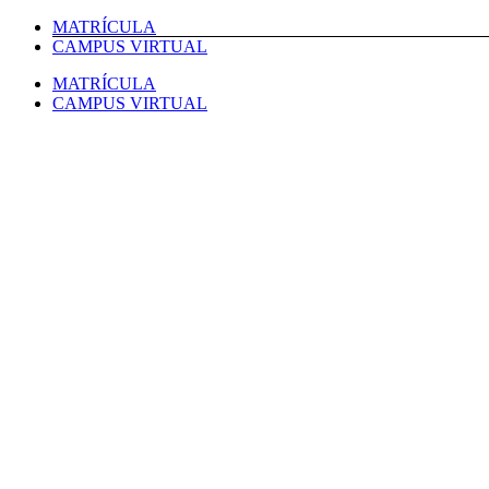
Saltar
MATRÍCULA
al
CAMPUS VIRTUAL
contenido
MATRÍCULA
CAMPUS VIRTUAL