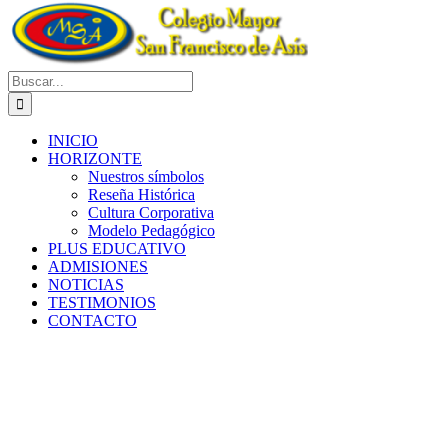
Buscar:
INICIO
HORIZONTE
Nuestros símbolos
Reseña Histórica
Cultura Corporativa
Modelo Pedagógico
PLUS EDUCATIVO
ADMISIONES
NOTICIAS
TESTIMONIOS
CONTACTO
Nuestro