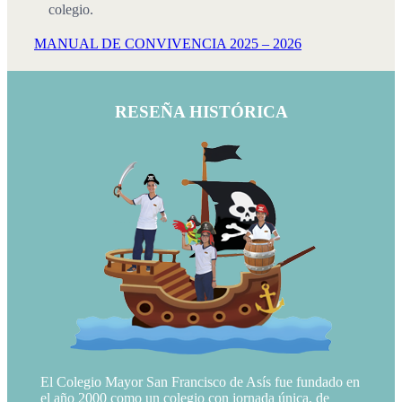
colegio.
MANUAL DE CONVIVENCIA 2025 – 2026
RESEÑA HISTÓRICA
El Colegio Mayor San Francisco de Asís fue fundado en
el año 2000 como un colegio con jornada única, de