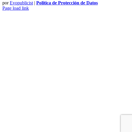
por
Evopublicist
|
Politica de Protección de Datos
Page load link
Ir
a
Arriba