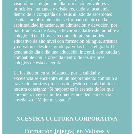
visionó un Colegio con alta formación en valores y
principios humanos y cristianos, dada su academia
dentro de la compañía de Jesús al lado de sacerdotes
jesuitas, no obstante haberse formado dentro de la
espiritualidad ignaciana, su admiración y devoción por
San Francisco de Asís, la llevaron a darle este nombre al
colegio, el cual hoy es reconocido por su modelo
educativo de alto nivel con formación bilingüe, artística
y en valores desde el grado párvulos hasta el grado 11º,
generando día a día una educación integral, comparada y
compatible con la ofrecida dentro de los mejores
colegios de esta categoría.
La Institución en su búsqueda por la calidad y
excelencia se encuentra en un mejoramiento continuo a
través de nuestros procesos de gestión de calidad fieles a
nuestra consigna: “Si mejorar es la esencia de los que
aprenden, mayor aún de quienes nos dedicamos a la
enseñanza. “Mejorar es ganar”.
NUESTRA CULTURA CORPORATIVA
Formación Integral en Valores y