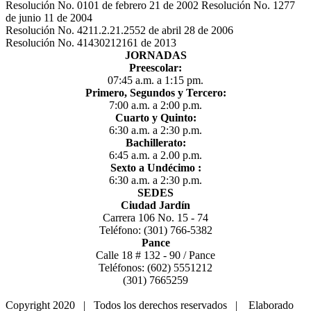
Resolución No. 0101 de febrero 21 de 2002 Resolución No. 1277
de junio 11 de 2004
Resolución No. 4211.2.21.2552 de abril 28 de 2006
Resolución No. 41430212161 de 2013
JORNADAS
Preescolar:
07:45 a.m. a 1:15 pm.
Primero, Segundos y Tercero:
7:00 a.m. a 2:00 p.m.
Cuarto y Quinto:
6:30 a.m. a 2:30 p.m.
Bachillerato:
6:45 a.m. a 2.00 p.m.
Sexto a Undécimo :
6:30 a.m. a 2:30 p.m.
SEDES
Ciudad Jardín
Carrera 106 No. 15 - 74
Teléfono: (301) 766-5382
Pance
Calle 18 # 132 - 90 / Pance
Teléfonos: (602) 5551212
(301) 7665259
Copyright 2020 | Todos los derechos reservados | Elaborado